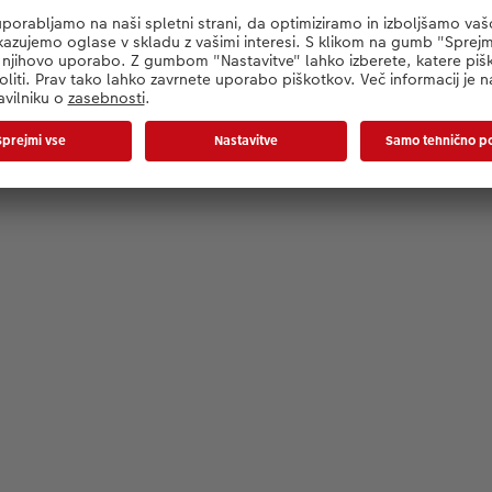
Nalaganje poteka