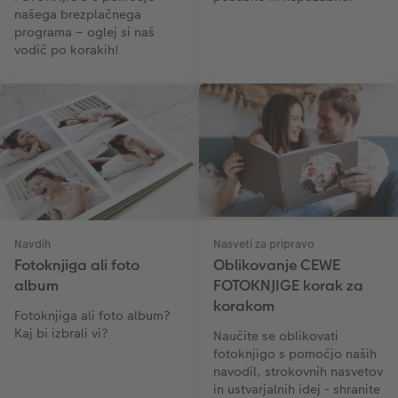
našega brezplačnega
programa – oglej si naš
vodič po korakih!
Navdih
Nasveti za pripravo
Fotoknjiga ali foto
Oblikovanje CEWE
album
FOTOKNJIGE korak za
korakom
Fotoknjiga ali foto album?
Kaj bi izbrali vi?
Naučite se oblikovati
fotoknjigo s pomočjo naših
navodil, strokovnih nasvetov
in ustvarjalnih idej - shranite