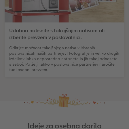
Udobno natisnite s takojšnjim natisom ali
izberite prevzem v poslovalnici.
Odkrijte možnost takojšnjega natisa v izbranih
poslovalnicah naših partnerjev! Fotografije in veliko drugih
izdelkov lahko neposredno natisnete in jih takoj odnesete
s seboj. Po želji lahko v poslovalnice partnerjev naročite
tudi osebni prevzem.
Ideje za osebna darila