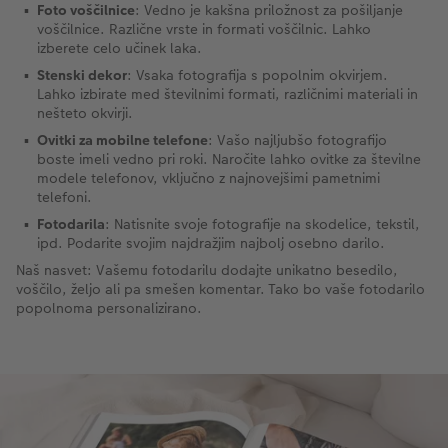
Foto voščilnice
: Vedno je kakšna priložnost za pošiljanje
voščilnice. Različne vrste in formati voščilnic. Lahko
izberete celo učinek laka.
Stenski dekor
: Vsaka fotografija s popolnim okvirjem.
Lahko izbirate med številnimi formati, različnimi materiali in
nešteto okvirji.
Ovitki za mobilne telefone
: Vašo najljubšo fotografijo
boste imeli vedno pri roki. Naročite lahko ovitke za številne
modele telefonov, vključno z najnovejšimi pametnimi
telefoni.
Fotodarila
: Natisnite svoje fotografije na skodelice, tekstil,
ipd. Podarite svojim najdražjim najbolj osebno darilo.
Naš nasvet: Vašemu fotodarilu dodajte unikatno besedilo,
voščilo, željo ali pa smešen komentar. Tako bo vaše fotodarilo
popolnoma personalizirano.