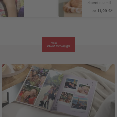
izberete sami!
11,99 €
*
od