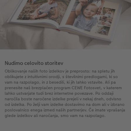
Nudimo celovito storitev
Oblikovanje naših foto izdelkov je preprosto: na spletu jih
oblikujete z intuitivnimi orodji, s številnimi predlogami, ki so
vam na razpolago, in z besedili, ki jih lahko vstavite. Ali pa
prenesite naš brezplačen program CEWE Fotosvet, v katerem
lahko ustvarjate tudi brez internetne povezave. Po oddaji
naročila boste naročene izdelke prejeli v nekaj dneh, odvisno
od izdelka. Po želji vam izdelke dostavimo na dom ali v izbrano
poslovalnico enega izmed naših partnerjev. Če imate vprašanja
glede izdelkov ali naročanja, smo vam na razpolago.