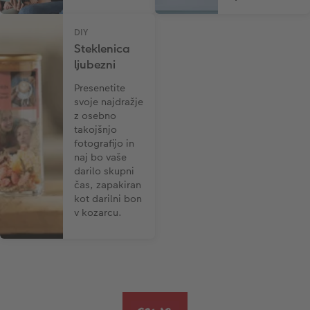
DIY
Steklenica
ljubezni
Presenetite
svoje najdražje
z osebno
takojšnjo
fotografijo in
naj bo vaše
darilo skupni
čas, zapakiran
kot darilni bon
v kozarcu.