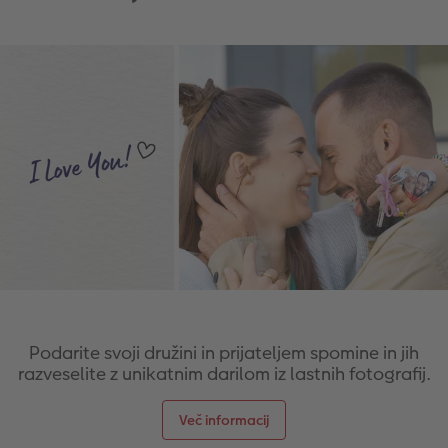
Podarite svoji družini in prijateljem spomine in jih
razveselite z unikatnim darilom iz lastnih fotografij.
Več informacij