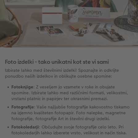
Foto izdelki - tako unikatni kot ste vi sami
Izbirate lahko med številnimi izdelki! Spoznajte in odkrijte
ponudbo naših izdelkov in oblikujte osebne spomine:
Fotoknjige
: Z veseljem jo vzamete v roke in obujate
spomine. Izbirate lahko med različnimi formati, velikostmi,
vrstami platnic in papirjev ter okrasnimi premazi.
Fotografije
: Vaše najljubše fotografije kakovostno tiskamo
na izjemno kvaliteten fotopapir. Foto nalepke, magnetne
fotografije, fotografije Art in številni drugi izdelki.
Fotokoledarji
: Občudujte svoje fotografije celo leto. Pri
fotokoledarjih lahko izberete vrsto, velikost in način tiska.