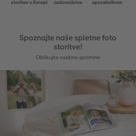
storitev v Evropi
zadovoljstva
uporabnikom
Spoznajte naše spletne foto
storitve!
Oblikujte osebne spomine