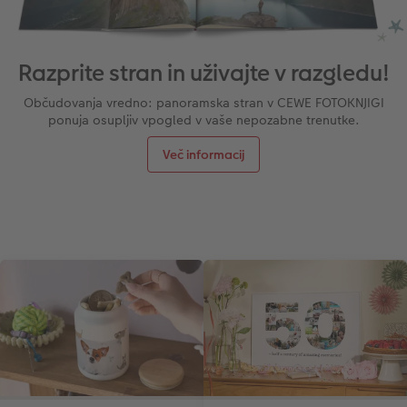
Razprite stran in uživajte v razgledu!
Občudovanja vredno: panoramska stran v CEWE FOTOKNJIGI
ponuja osupljiv vpogled v vaše nepozabne trenutke.
Več informacij