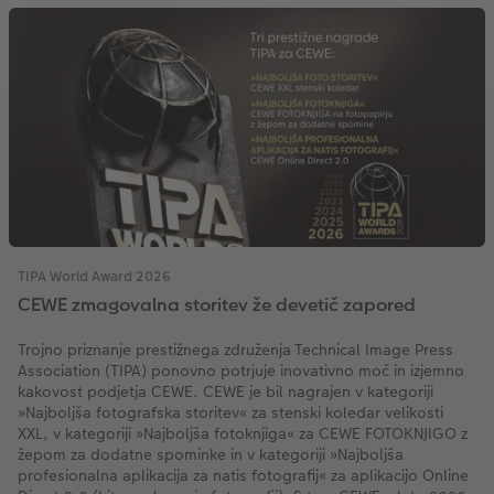
TIPA World Award 2026
CEWE zmagovalna storitev že devetič zapored
Trojno priznanje prestižnega združenja Technical Image Press
Association (TIPA) ponovno potrjuje inovativno moč in izjemno
kakovost podjetja CEWE. CEWE je bil nagrajen v kategoriji
»Najboljša fotografska storitev« za stenski koledar velikosti
XXL, v kategoriji »Najboljša fotoknjiga« za CEWE FOTOKNJIGO z
žepom za dodatne spominke in v kategoriji »Najboljša
profesionalna aplikacija za natis fotografij« za aplikacijo Online