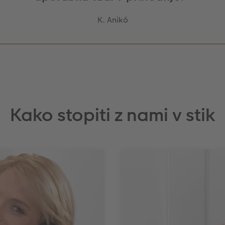
K. Anikó
Kako stopiti z nami v stik