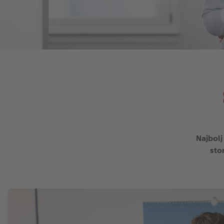
Najbolj
sto