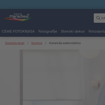
CEWE FOTOKNJIGA
Fotografije
Stenski dekor
Fotodaril
Domača stran
Storitve
Garancija zadovoljstva