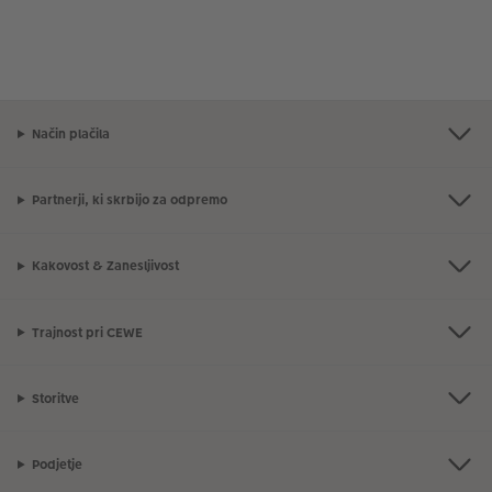
Način plačila
Partnerji, ki skrbijo za odpremo
Kakovost & Zanesljivost
Trajnost pri CEWE
Storitve
Podjetje