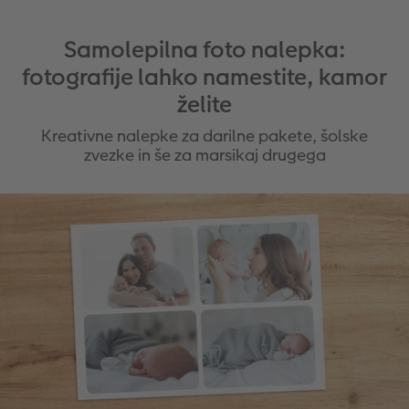
Samolepilna foto nalepka:
fotografije lahko namestite, kamor
želite
Kreativne nalepke za darilne pakete, šolske
zvezke in še za marsikaj drugega