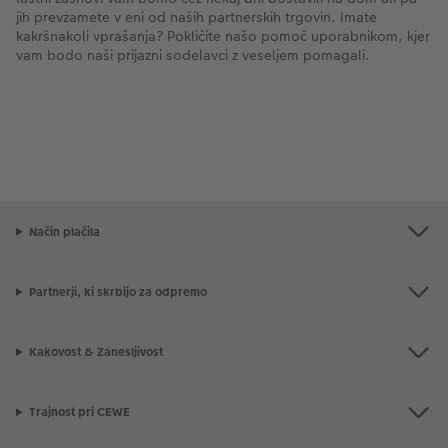
jih prevzamete v eni od naših partnerskih trgovin. Imate
kakršnakoli vprašanja? Pokličite našo pomoč uporabnikom, kjer
vam bodo naši prijazni sodelavci z veseljem pomagali.
Način plačila
Partnerji, ki skrbijo za odpremo
Kakovost & Zanesljivost
Trajnost pri CEWE