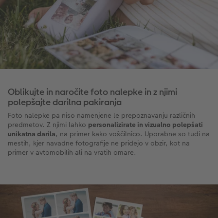
Oblikujte in naročite foto nalepke in z njimi
polepšajte darilna pakiranja
Foto nalepke pa niso namenjene le prepoznavanju različnih
predmetov. Z njimi lahko
personalizirate in vizualno polepšati
unikatna darila
, na primer kako voščilnico. Uporabne so tudi na
mestih, kjer navadne fotografije ne pridejo v obzir, kot na
primer v avtomobilih ali na vratih omare.