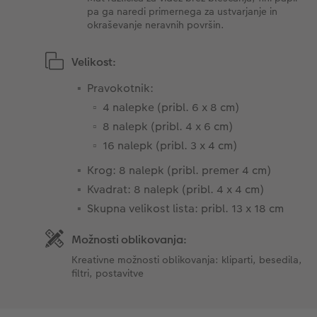
pa ga naredi primernega za ustvarjanje in
okraševanje neravnih površin.
Velikost:
Pravokotnik:
4 nalepke (pribl. 6 x 8 cm)
8 nalepk (pribl. 4 x 6 cm)
16 nalepk (pribl. 3 x 4 cm)
Krog: 8 nalepk (pribl. premer 4 cm)
Kvadrat: 8 nalepk (pribl. 4 x 4 cm)
Skupna velikost lista: pribl. 13 x 18 cm
Možnosti oblikovanja:
Kreativne možnosti oblikovanja: kliparti, besedila,
filtri, postavitve