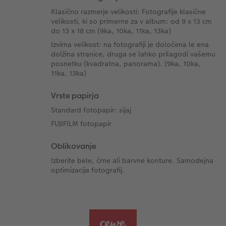
Klasično razmerje velikosti: Fotografije klasične
velikosti, ki so primerne za v album: od 9 x 13 cm
do 13 x 18 cm (9ka, 10ka, 11ka, 13ka)
Izvirna velikost: na fotografiji je določena le ena
dolžina stranice, druga se lahko prilagodi vašemu
posnetku (kvadratna, panorama). (9ka, 10ka,
11ka, 13ka)
Vrste papirja
Standard fotopapir: sijaj
FUJIFILM fotopapir
Oblikovanje
Izberite bele, črne ali barvne konture. Samodejna
optimizacija fotografij.