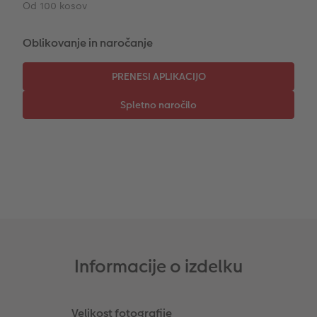
Od 100 kosov
CEWE TAKOJŠNJI NATIS FOTOGRAFIJ
Foto kolaži
Oblikovanje in naročanje
Takojšnja nalepka
Fototrak
XXL Retro fotografija
Informacije o izdelku
Velikost fotografije