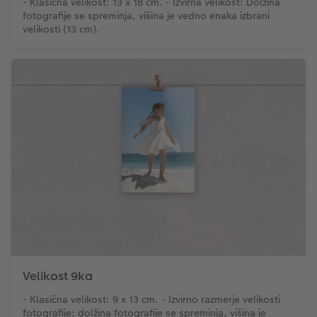
- Klasična velikost: 13 x 18 cm. - Izvirna velikost: Dolžina
fotografije se spreminja, višina je vedno enaka izbrani
velikosti (13 cm).
Velikost 9ka
- Klasična velikost: 9 x 13 cm. - Izvirno razmerje velikosti
fotografije: dolžina fotografije se spreminja, višina je