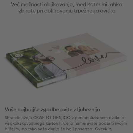
Več možnosti oblikovanja, med katerimi lahko
izbirate pri oblikovanju trpežnega ovitka
Vaše najboljše zgodbe ovite z ljubeznijo
Shranite svojo CEWE FOTOKNJIGO v personaliziranem ovitku iz
visokokakovostnega kartona. Če jo nameravate podariti svojim
bližnjim, bo tako vaše darilo še bolj posebno. Ovitek iz