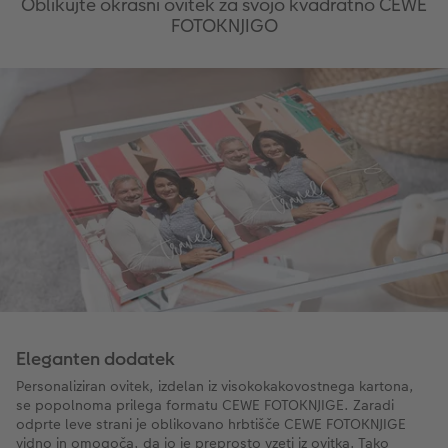
Oblikujte okrasni ovitek za svojo kvadratno CEWE
FOTOKNJIGO
Eleganten dodatek
Personaliziran ovitek, izdelan iz visokokakovostnega kartona,
se popolnoma prilega formatu CEWE FOTOKNJIGE. Zaradi
odprte leve strani je oblikovano hrbtišče CEWE FOTOKNJIGE
vidno in omogoča, da jo je preprosto vzeti iz ovitka. Tako