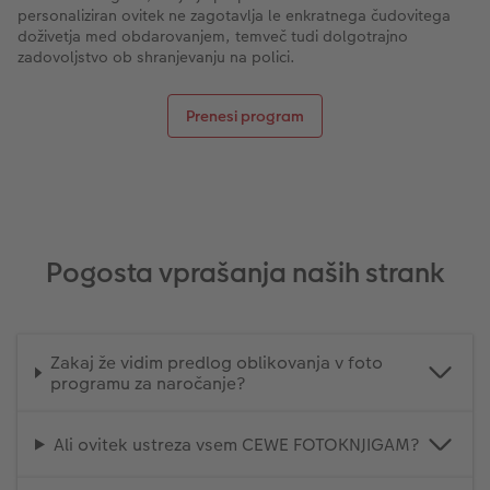
personaliziran ovitek ne zagotavlja le enkratnega čudovitega
doživetja med obdarovanjem, temveč tudi dolgotrajno
zadovoljstvo ob shranjevanju na polici.
Prenesi program
Pogosta vprašanja naših strank
Zakaj že vidim predlog oblikovanja v foto
programu za naročanje?
Ali ovitek ustreza vsem CEWE FOTOKNJIGAM?