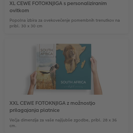
XL CEWE FOTOKNJIGA s personaliziranim
ovitkom
XXL Retro fotografija
Popolna izbira za ovekovečenje pomembnih trenutkov na
pribl. 30 x 30 cm
XXL CEWE FOTOKNJIGA z možnostjo
prilagajanja platnice
Večja dimenzija za vaše najljubše zgodbe, pribl. 28 x 36
cm.