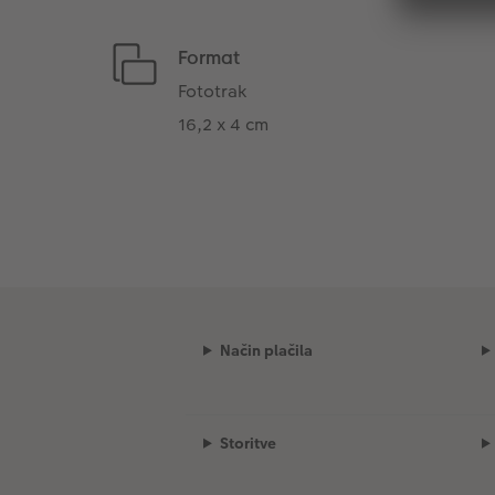
Format
Fototrak
16,2 x 4 cm
Način plačila
Storitve