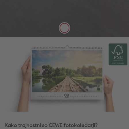
Svilena mat površina kvalitetnega 250 g/m²
debelega sijajnega fotopapirja za digitalni tisk nudi
idealno površino za vaše zapise.
Kako trajnostni so CEWE fotokoledarji?