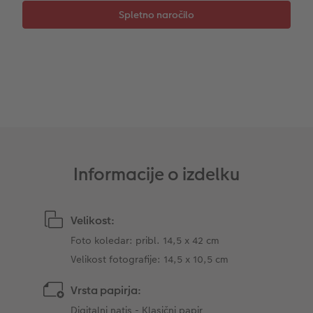
XXL Retro fotografija
Informacije o izdelku
Velikost:
Foto koledar: pribl. 14,5 x 42 cm
Velikost fotografije: 14,5 x 10,5 cm
Vrsta papirja:
Digitalni natis - Klasični papir