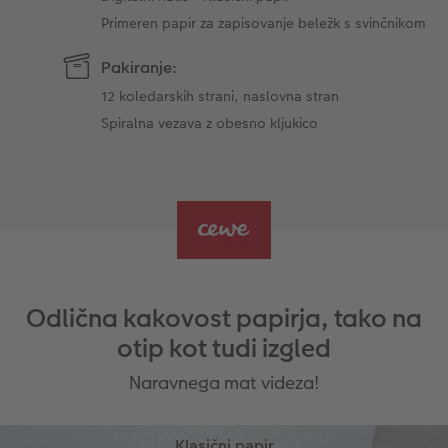
Primeren papir za zapisovanje beležk s svinčnikom
Pakiranje:
12 koledarskih strani, naslovna stran
Spiralna vezava z obesno kljukico
Odlična kakovost papirja, tako na
otip kot tudi izgled
Naravnega mat videza!