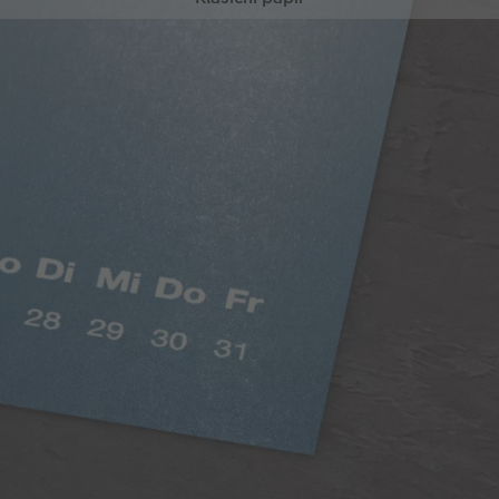
Klasični papir
Nasičene barve, svileni mat