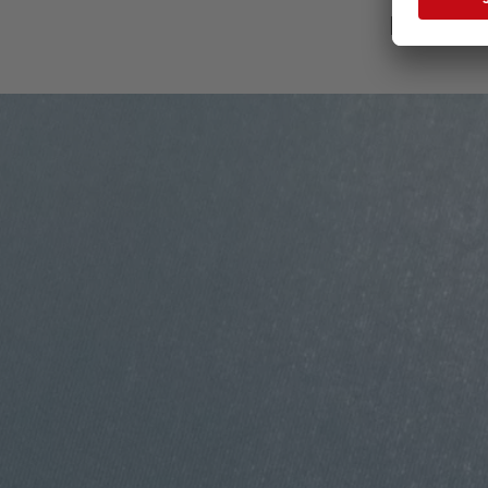
Izvedite