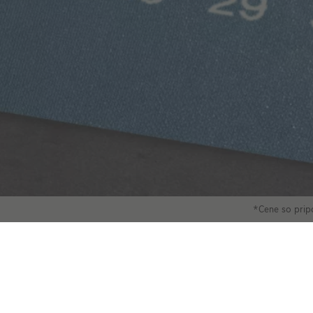
*Cene so prip