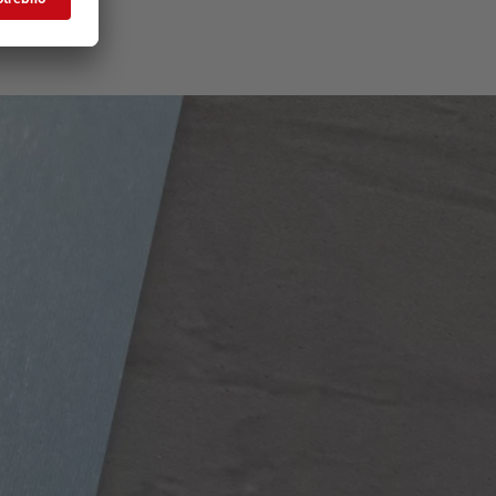
nem tisku