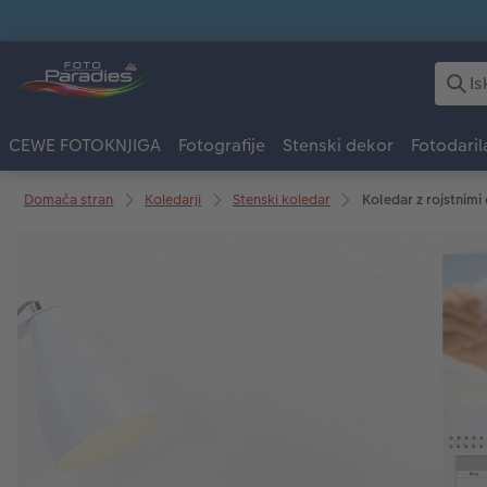
CEWE FOTOKNJIGA
Fotografije
Stenski dekor
Fotodaril
Domača stran
Koledarji
Stenski koledar
Koledar z rojstnimi