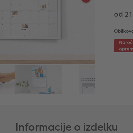
od 21
Oblikova
Informacije o izdelku