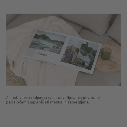
Z nastavitvijo daljšega časa osvetljevanja je voda v
padajočem slapu videti mehka in zamegljena.