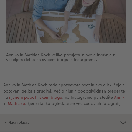
Annika in Mathias Koch veliko potujeta in svoje izkušnje z
veseljem delita na svojem blogu in Instagramu.
Annika in Mathias Koch rada spoznavata svet in svoje izkušnje s
potovanj delita z drugimi. Več o njunih dogodivščinah preberite
na
njunem popotniškem blogu
, na Instagramu pa sledite
Anniki
in
Mathiasu
, kjer si lahko ogledate še več čudovitih fotografij.
Način plačila