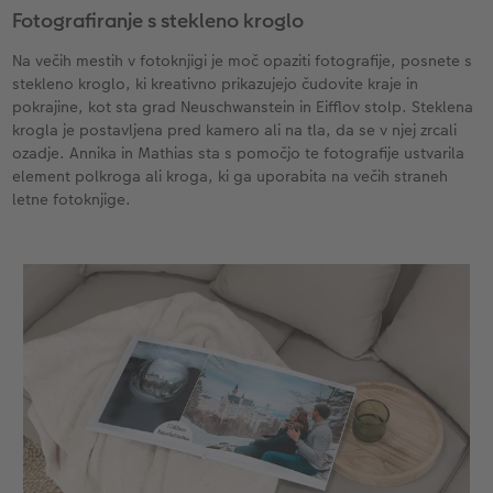
Fotografiranje s stekleno kroglo
Na večih mestih v fotoknjigi je moč opaziti fotografije, posnete s
stekleno kroglo, ki kreativno prikazujejo čudovite kraje in
pokrajine, kot sta grad Neuschwanstein in Eifflov stolp. Steklena
krogla je postavljena pred kamero ali na tla, da se v njej zrcali
ozadje. Annika in Mathias sta s pomočjo te fotografije ustvarila
element polkroga ali kroga, ki ga uporabita na večih straneh
letne fotoknjige.