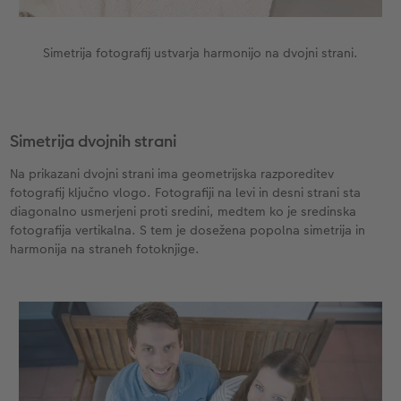
Simetrija fotografij ustvarja harmonijo na dvojni strani.
Simetrija dvojnih strani
Na prikazani dvojni strani ima geometrijska razporeditev
fotografij ključno vlogo. Fotografiji na levi in desni strani sta
diagonalno usmerjeni proti sredini, medtem ko je sredinska
fotografija vertikalna. S tem je dosežena popolna simetrija in
harmonija na straneh fotoknjige.