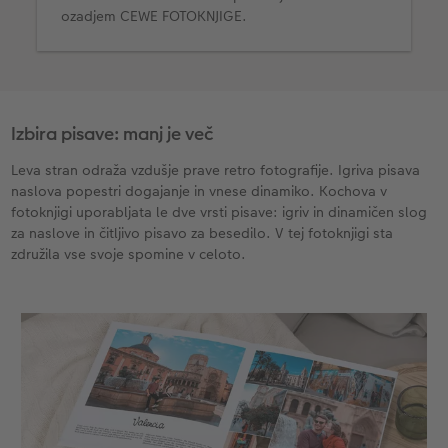
ozadjem CEWE FOTOKNJIGE.
Izbira pisave: manj je več
Leva stran odraža vzdušje prave retro fotografije. Igriva pisava
naslova popestri dogajanje in vnese dinamiko. Kochova v
fotoknjigi uporabljata le dve vrsti pisave: igriv in dinamičen slog
za naslove in čitljivo pisavo za besedilo. V tej fotoknjigi sta
združila vse svoje spomine v celoto.