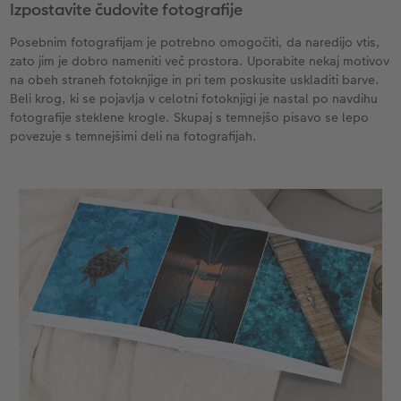
Izpostavite čudovite fotografije
Posebnim fotografijam je potrebno omogočiti, da naredijo vtis,
zato jim je dobro nameniti več prostora. Uporabite nekaj motivov
na obeh straneh fotoknjige in pri tem poskusite uskladiti barve.
Beli krog, ki se pojavlja v celotni fotoknjigi je nastal po navdihu
fotografije steklene krogle. Skupaj s temnejšo pisavo se lepo
povezuje s temnejšimi deli na fotografijah.