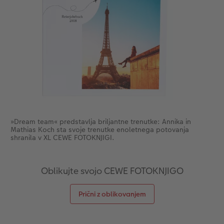
»Dream team« predstavlja briljantne trenutke: Annika in
Mathias Koch sta svoje trenutke enoletnega potovanja
shranila v XL CEWE FOTOKNJIGI.
Oblikujte svojo CEWE FOTOKNJIGO
Prični z oblikovanjem