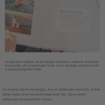
XXL Retro fotografija
Dragocene najdbe: če pri iskanju spominov najdete analogne
fotografije, jih poskenirajte in jim s tem dodajte vrednost tudi
v današnji digitalni dobi.
Ko je Jana odprla fotoknjigo, ki jo je oblikovala njena hči, je bila
zanjo vsaka stran kot potovanje skozi čas. Lilli je strani
oblikovala po posebnem vzorcu.