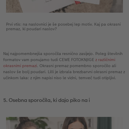
Prvi vtis: na naslovnici je še posebej lep motiv. Kaj pa okrasni
premaz, ki poudari naslov?
Naj najpomembnejša sporočila resnično zasijejo. Poleg številnih
formatov vam ponujamo tudi CEWE FOTOKNJIGE
z različnimi
okrasnimi premazi
. Okrasni premaz pomembno sporočilo ali
naslov še bolj poudari. Lilli je izbrala brezbarvni okrasni premaz z
učinkom laka: z njim napisi niso le vidni, temveč tudi otipljivi.
5. Osebna sporočila, ki dajo piko na i