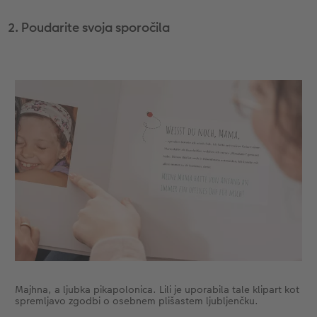
2. Poudarite svoja sporočila
Majhna, a ljubka pikapolonica. Lili je uporabila tale klipart kot
spremljavo zgodbi o osebnem plišastem ljubljenčku.