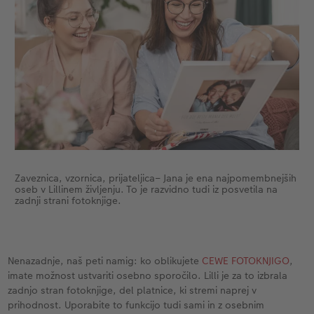
Zaveznica, vzornica, prijateljica– Jana je ena najpomembnejših
oseb v Lillinem življenju. To je razvidno tudi iz posvetila na
zadnji strani fotoknjige.
Nenazadnje, naš peti namig: ko oblikujete
CEWE FOTOKNJIGO
,
imate možnost ustvariti osebno sporočilo. Lilli je za to izbrala
zadnjo stran fotoknjige, del platnice, ki stremi naprej v
prihodnost. Uporabite to funkcijo tudi sami in z osebnim