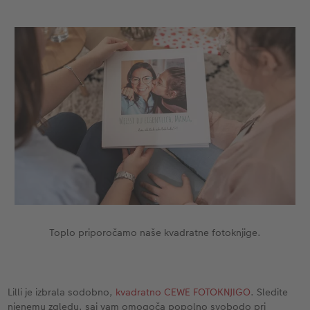
Toplo priporočamo naše kvadratne fotoknjige.
Lilli je izbrala sodobno,
kvadratno CEWE FOTOKNJIGO
. Sledite
njenemu zgledu, saj vam omogoča popolno svobodo pri