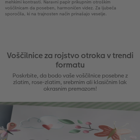
mehkimi kontrasti. Naravni papir prikupnim otroškim
voščilnicam da poseben, harmoničen videz. Za ljubeča
sporočila, ki na trajnosten način prinašajo veselje.
Voščilnice za rojstvo otroka v trendi
formatu
Poskrbite, da bodo vaše voščilnice posebne z
zlatim, rose-zlatim, srebrnim ali klasičnim lak
okrasnim premazom!