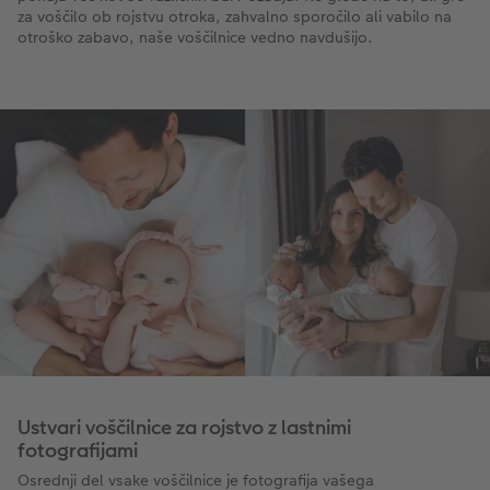
za voščilo ob rojstvu otroka, zahvalno sporočilo ali vabilo na
otroško zabavo, naše voščilnice vedno navdušijo.
Ustvari voščilnice za rojstvo z lastnimi
fotografijami
Osrednji del vsake voščilnice je fotografija vašega