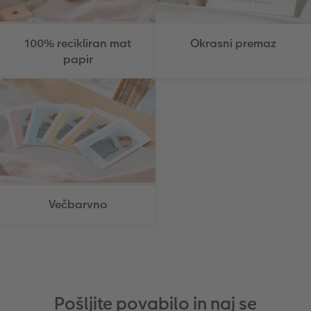
100% recikliran mat
Okrasni premaz
papir
Večbarvno
Pošljite povabilo in naj se