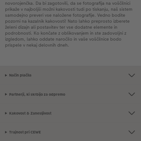
novorojenčka. Da bi zagotovili, da se fotografija na voščilnici
prikaže v najboljši možni kakovosti tudi po tiskanju, naš sistem
samodejno preveri vse naložene fotografije. Vedno bodite
pozorni na kazalnik kakovosti! Nato lahko preprosto izberete
želeni dizajn ali postavitev ter vse dodatne elemente in
podrobnosti. Ko končate z oblikovanjem in ste zadovoljni z
izgledom, lahko oddate naročilo in vaše voščilnice bodo
prispele v nekaj delovnih dneh.
Način plačila
Partnerji, ki skrbijo za odpremo
Kakovost & Zanesljivost
Trajnost pri CEWE