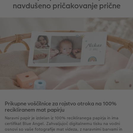
navdušeno pričakovanje prične
Prikupne voščilnice za rojstvo otroka na 100%
recikliranem mat papirju
Naravni papir je izdelan iz 100% recikliranega papirja in ima
certifikat Blue Angel. Zahvaljujoč digitalnemu tisku na vodni
osnovi so vaše fotografije mat videza, z naravnimi barvami in