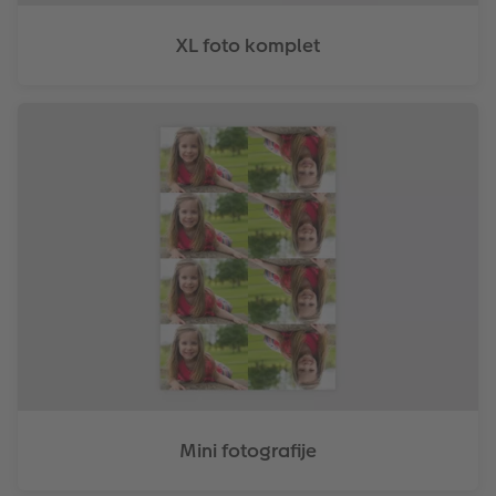
XL foto komplet
Mini fotografije