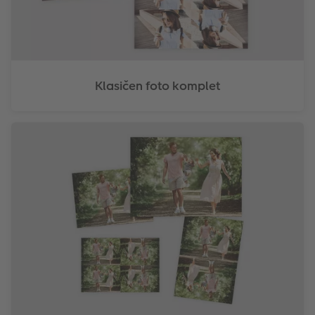
Klasičen foto komplet